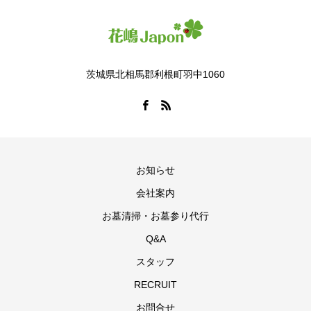
茨城県北相馬郡利根町羽中1060
お知らせ
会社案内
お墓清掃・お墓参り代行
Q&A
スタッフ
RECRUIT
お問合せ