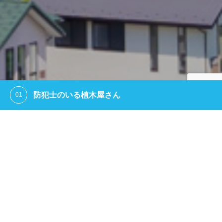
防犯士のいる植木屋さん
2街区の薬剤散布を行います
2026.06.16
TEL
LINE
お盆休みのお知らせ
2026.08.06
2街区 薬剤散布完了のお知らせ
2026.06.17
防犯対策を指導する専門家
2街区の薬剤散布を行います
2026.06.16
お盆休みのお知らせ
2026.08.06
詳細を見る
お知らせ
最新の情報はこちらから