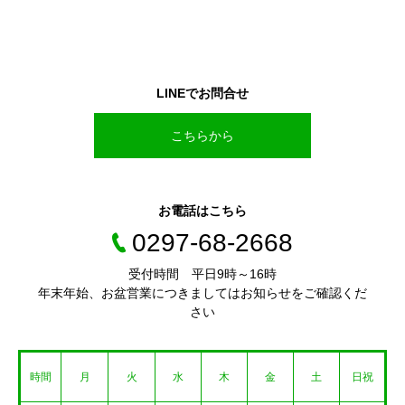
LINEでお問合せ
こちらから
お電話はこちら
0297-68-2668
受付時間 平日9時～16時
年末年始、お盆営業につきましてはお知らせをご確認くだ
さい
時間
月
火
水
木
金
土
日祝