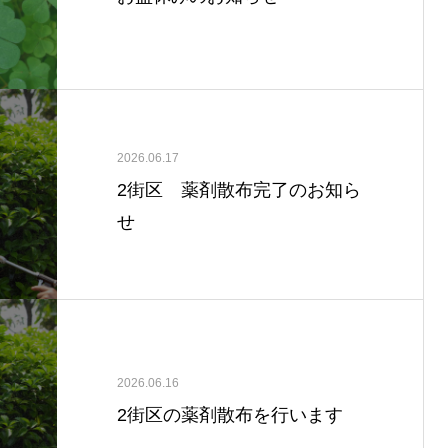
2026.06.17
2街区 薬剤散布完了のお知ら
せ
2026.06.16
2街区の薬剤散布を行います