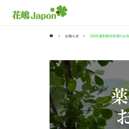
お知らせ
2街区薬剤散布延期のお