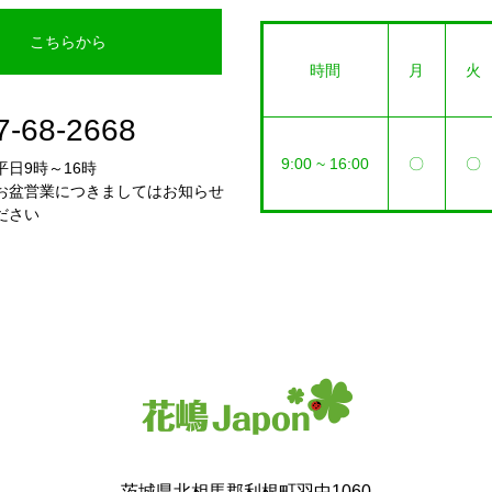
こちらから
時間
月
火
7-68-2668
9:00 ~ 16:00
〇
〇
日9時～16時
お盆営業につきましてはお知らせ
ださい
茨城県北相馬郡利根町羽中1060