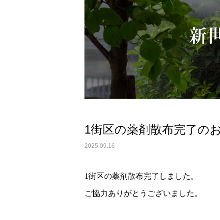
1街区の薬剤散布完了の
2025.09.16
1街区の薬剤散布完了しました。
ご協力ありがとうございました。