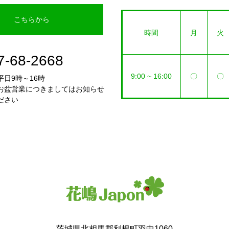
こちらから
時間
月
火
7-68-2668
9:00 ~ 16:00
〇
〇
日9時～16時
お盆営業につきましてはお知らせ
ださい
茨城県北相馬郡利根町羽中1060