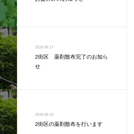
2026.06.17
2街区 薬剤散布完了のお知ら
せ
2026.06.16
2街区の薬剤散布を行います