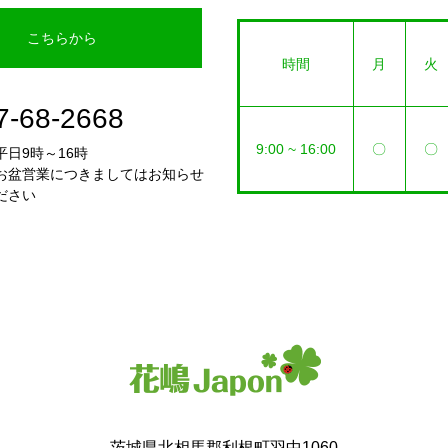
こちらから
時間
月
火
7-68-2668
9:00 ~ 16:00
〇
〇
日9時～16時
お盆営業につきましてはお知らせ
ださい
茨城県北相馬郡利根町羽中1060