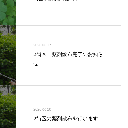
2026.06.17
2街区 薬剤散布完了のお知ら
せ
2026.06.16
2街区の薬剤散布を行います