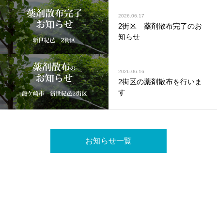
2026.06.17
2街区 薬剤散布完了のお
知らせ
2026.06.16
2街区の薬剤散布を行いま
す
お知らせ一覧