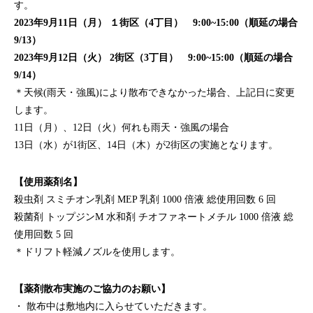
す。
2023年9月11日（月） １街区（4丁目） 9:00~15:00（順延の場合
9/13
）
2023年9月12日（火） 2街区（3丁目） 9:00~15:00（順延の場合
9/14）
＊天候(雨天・強風)により散布できなかった場合、上記日に変更
します。
11日（月）、12日（火）何れも雨天・強風の場合
13日（水）が1街区、14日（木）が2街区の実施となります。
【使用薬剤名】
殺虫剤 スミチオン乳剤 MEP 乳剤 1000 倍液 総使用回数 6 回
殺菌剤 トップジンM 水和剤 チオファネートメチル 1000 倍液 総
使用回数 5 回
＊ドリフト軽減ノズルを使用します。
【薬剤散布実施のご協力のお願い】
・ 散布中は敷地内に入らせていただきます。